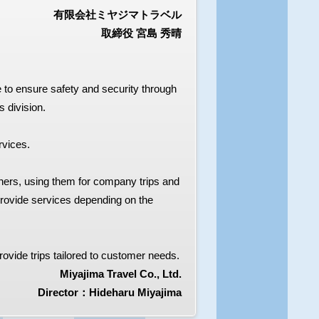
有限会社ミヤジマトラベル
取締役 宮島 秀晴
 to ensure safety and security through
s division.
rvices.
ners, using them for company trips and
provide services depending on the
rovide trips tailored to customer needs.
Miyajima Travel Co., Ltd.
Director：Hideharu Miyajima