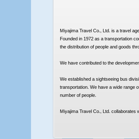
Miyajima Travel Co., Ltd. is a travel 
Founded in 1972 as a transportation co
the distribution of people and goods thro
We have contributed to the developmen
We established a sightseeing bus divis
transportation. We have a wide range o
number of people.
Miyajima Travel Co., Ltd. collaborates 