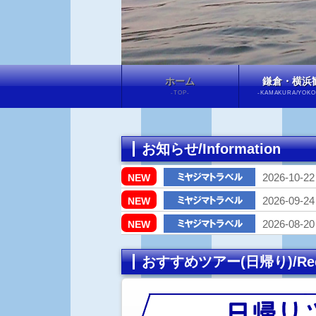
ホーム
鎌倉・横浜
-TOP-
-KAMAKURA/YOK
お知らせ/Information
2026-10-22
NEW
2026-09-24
NEW
2026-08-20
NEW
おすすめツアー(日帰り)/Rec