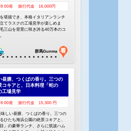
8:00発 旅行代金 16,000円
を堪描でき、本格イタリアンランチ
立てラスクの工場見学が楽しめま
毛三山を背景に咲き誇る40万本のコ
。
群馬Gunma
い昼膳、つくばの香り。三つの
景コキアと、日本料理「蛇の
の工場見学
:00発 旅行代金 15,300 円
、美味しい昼膳、つくばの香り。三つの
るひたち海浜公園の絶景コキアと、
目」の豪華ランチ、さらに筑波ハム