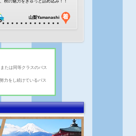
、秋の魅力をぎゅっと詰め込み！！
山梨Yamanashi
、または同等クラスのバス
まぬ努力をし続けているバス