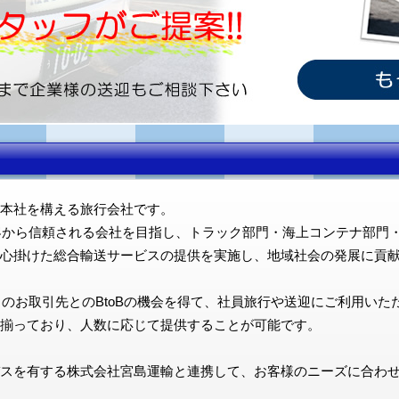
本社を構える旅行会社です。
顧客から信頼される会社を目指し、トラック部門・海上コンテナ部門
心掛けた総合輸送サービスの提供を実施し、地域社会の発展に貢
くのお取引先とのBtoBの機会を得て、社員旅行や送迎にご利用いた
揃っており、人数に応じて提供することが可能です。
スを有する株式会社宮島運輸と連携して、お客様のニーズに合わ