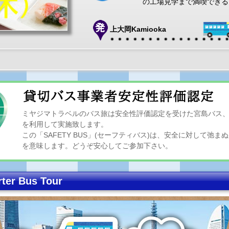
の工場見学まで満喫できる
上大岡Kamiooka
ミヤジマトラベルのバス旅は安全性評価認定を受けた宮島バス
を利用して実施致します。
この「SAFETY BUS」(セーフティバス)は、安全に対して弛
を意味します。どうぞ安心してご参加下さい。
r Bus Tour