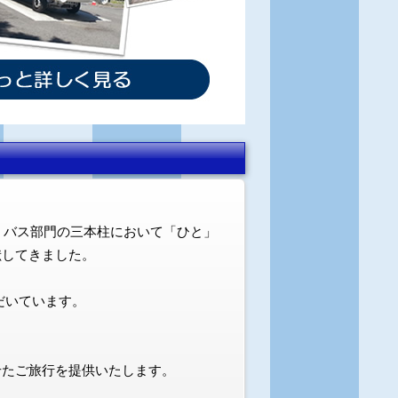
・バス部門の三本柱において「ひと」
献してきました。
だいています。
せたご旅行を提供いたします。