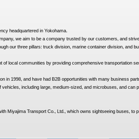
agency headquartered in Yokohama.
mpany, we aim to be a company trusted by our customers, and strive
ugh our three pillars: truck division, marine container division, and bu
t of local communities by providing comprehensive transportation se
ion in 1998, and have had B2B opportunities with many business part
f vehicles, including large, medium-sized, and microbuses, and can 
with Miyajima Transport Co., Ltd., which owns sightseeing buses, to p