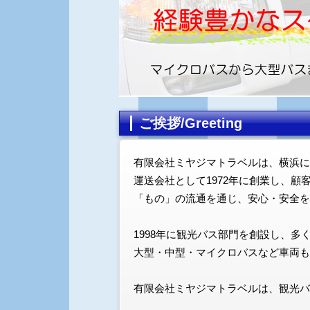
ご挨拶/Greeting
有限会社ミヤジマトラベルは、横浜に
運送会社として1972年に創業し、
「もの」の流通を通じ、安心・安全を
1998年に観光バス部門を創設し、多
大型・中型・マイクロバスなど車両も
有限会社ミヤジマトラベルは、観光バ